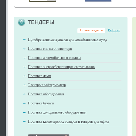
ТЕНДЕРЫ
Новые тендеры
Рейтинг
Приобретение материалов для хозяйственных нужд
Поставка мягкого инвентаря
Поставка автомобильного топлива
Поставка энергосберегающих светильников
Поставка ламп
Электронный термометр
Поставка оборудования
Поставка бумаги
Поставка холодильного оборудования
Поставка канцелярских товаров и товаров для офиса