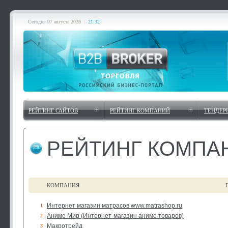
Сегодня
07 августа 2026
|
21:32
РЕЙТИНГ САЙТОВ
РЕЙТИНГ КОМПАНИЙ
ТЕНДЕР
РЕЙТИНГ КОМПА
КОМПАНИЯ
Интернет магазин матрасов www.matrashop.ru
1
Аниме Мир (Интернет-магазин аниме товаров)
2
Макротрейд
3