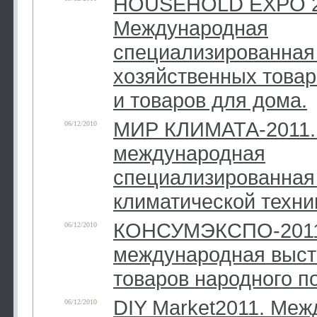
HOUSEHOLD EXPO 2
Международная
специализированная
хозяйственных товар
и товаров для дома.
МИР КЛИМАТА-2011. 
06/12/2010
международная
специализированная
климатической техни
КОНСУМЭКСПО-2011.
06/12/2010
международная выст
товаров народного п
DIY Market2011. Ме
06/12/2010