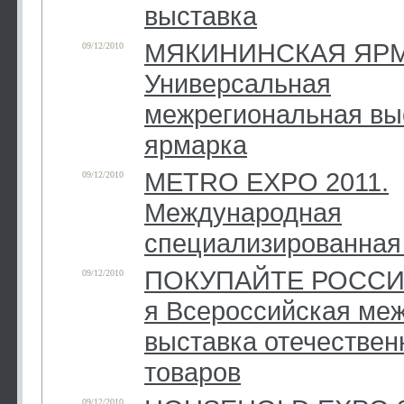
выставка
МЯКИНИНСКАЯ ЯРМ
09/12/2010
Универсальная
межрегиональная вы
ярмарка
METRO EXPO 2011.
09/12/2010
Международная
специализированная
ПОКУПАЙТЕ РОССИЙ
09/12/2010
я Всероссийская ме
выставка отечестве
товаров
09/12/2010