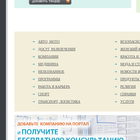
АВТО, МОТО
БЕЗОПАСН
ДОСУГ, РАЗВЛЕЧЕНИЯ
ЖЕНСКИЙ 
КОМПАНИИ
КРАСОТА И
МЕДИЦИНА
МОДА И СТ
НЕПОЗНАННОЕ
НОВОСТИ 
ПРОГРАММЫ
ПРОДУКТЫ
РАБОТА И КАРЬЕРА
РЕЛИГИЯ
СПОРТ
СПРАВКИ
ТРАНСПОРТ, ЛОГИСТИКА
УСЛУГИ