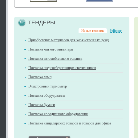
ТЕНДЕРЫ
Новые тендеры
Рейтинг
Приобретение материалов для хозяйственных нужд
Поставка мягкого инвентаря
Поставка автомобильного топлива
Поставка энергосберегающих светильников
Поставка ламп
Электронный термометр
Поставка оборудования
Поставка бумаги
Поставка холодильного оборудования
Поставка канцелярских товаров и товаров для офиса