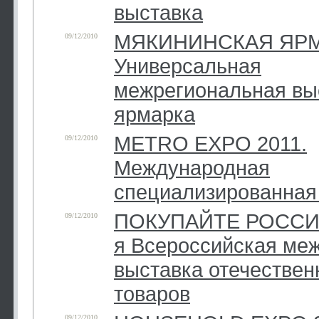
выставка
МЯКИНИНСКАЯ ЯРМ
09/12/2010
Универсальная
межрегиональная вы
ярмарка
METRO EXPO 2011.
09/12/2010
Международная
специализированная
ПОКУПАЙТЕ РОССИЙ
09/12/2010
я Всероссийская ме
выставка отечестве
товаров
09/12/2010