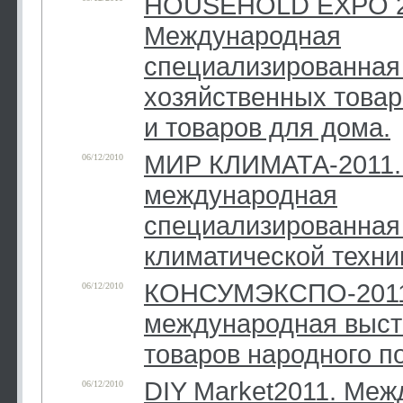
HOUSEHOLD EXPO 2
Международная
специализированная
хозяйственных товар
и товаров для дома.
МИР КЛИМАТА-2011. 
06/12/2010
международная
специализированная
климатической техни
КОНСУМЭКСПО-2011.
06/12/2010
международная выст
товаров народного п
DIY Market2011. Ме
06/12/2010