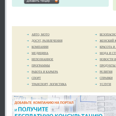
АВТО, МОТО
БЕЗОПАСН
ДОСУГ, РАЗВЛЕЧЕНИЯ
ЖЕНСКИЙ 
КОМПАНИИ
КРАСОТА И
МЕДИЦИНА
МОДА И СТ
НЕПОЗНАННОЕ
НОВОСТИ 
ПРОГРАММЫ
ПРОДУКТЫ
РАБОТА И КАРЬЕРА
РЕЛИГИЯ
СПОРТ
СПРАВКИ
ТРАНСПОРТ, ЛОГИСТИКА
УСЛУГИ