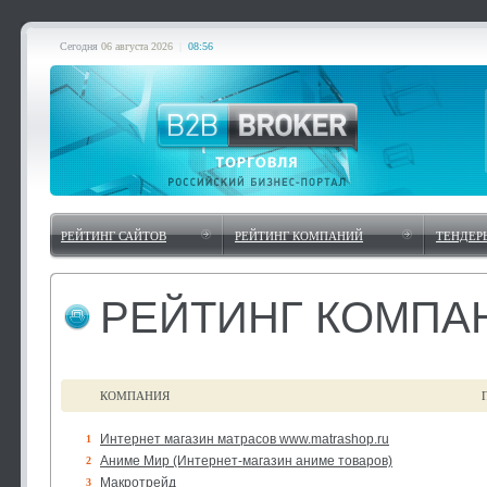
Сегодня
06 августа 2026
|
08:56
РЕЙТИНГ САЙТОВ
РЕЙТИНГ КОМПАНИЙ
ТЕНДЕР
РЕЙТИНГ КОМПА
КОМПАНИЯ
Интернет магазин матрасов www.matrashop.ru
1
Аниме Мир (Интернет-магазин аниме товаров)
2
Макротрейд
3