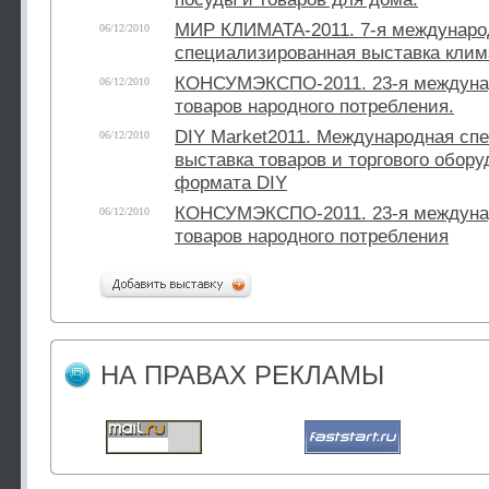
МИР КЛИМАТА-2011. 7-я междунаро
06/12/2010
специализированная выставка клим
КОНСУМЭКСПО-2011. 23-я междуна
06/12/2010
товаров народного потребления.
DIY Market2011. Международная сп
06/12/2010
выставка товаров и торгового обору
формата DIY
КОНСУМЭКСПО-2011. 23-я междуна
06/12/2010
товаров народного потребления
НА ПРАВАХ РЕКЛАМЫ