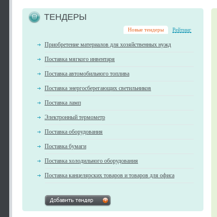
ТЕНДЕРЫ
Новые тендеры
Рейтинг
Приобретение материалов для хозяйственных нужд
Поставка мягкого инвентаря
Поставка автомобильного топлива
Поставка энергосберегающих светильников
Поставка ламп
Электронный термометр
Поставка оборудования
Поставка бумаги
Поставка холодильного оборудования
Поставка канцелярских товаров и товаров для офиса