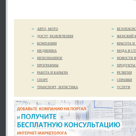
АВТО, МОТО
БЕЗОПАСН
ДОСУГ, РАЗВЛЕЧЕНИЯ
ЖЕНСКИЙ 
КОМПАНИИ
КРАСОТА И
МЕДИЦИНА
МОДА И СТ
НЕПОЗНАННОЕ
НОВОСТИ 
ПРОГРАММЫ
ПРОДУКТЫ
РАБОТА И КАРЬЕРА
РЕЛИГИЯ
СПОРТ
СПРАВКИ
ТРАНСПОРТ, ЛОГИСТИКА
УСЛУГИ