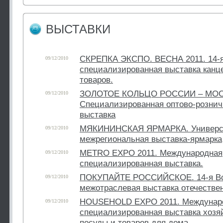
ВЫСТАВКИ
СКРЕПКА ЭКСПО. ВЕСНА 2011. 14-
09/12/2010
специализированная выставка канц
товаров.
ЗОЛОТОЕ КОЛЬЦО РОССИИ – МОС
09/12/2010
Специализированная оптово-рознич
выставка
МЯКИНИНСКАЯ ЯРМАРКА. Универс
09/12/2010
межрегиональная выставка-ярмарка
METRO EXPO 2011. Международная
09/12/2010
специализированная выставка.
ПОКУПАЙТЕ РОССИЙСКОЕ. 14-я Вс
09/12/2010
межотраслевая выставка отечестве
HOUSEHOLD EXPO 2011. Междунар
09/12/2010
специализированная выставка хозя
посуды и товаров для дома.